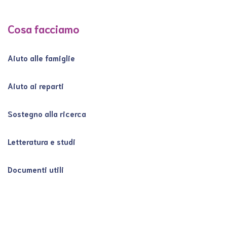
Cosa facciamo
Aiuto alle famiglie
Aiuto ai reparti
Sostegno alla ricerca
Letteratura e studi
Documenti utili